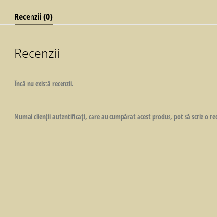
Recenzii (0)
Recenzii
Încă nu există recenzii.
Numai clienții autentificați, care au cumpărat acest produs, pot să scrie o re