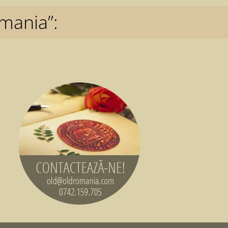
mania”: