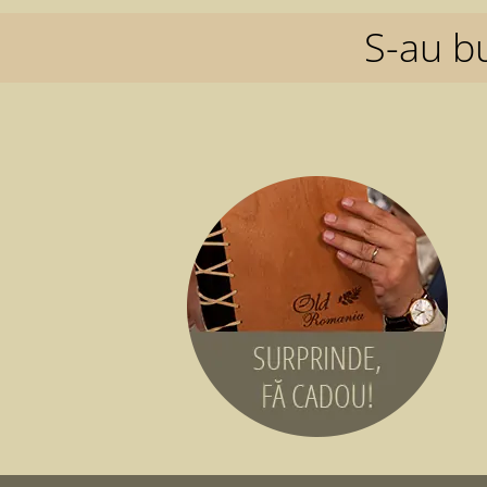
S-au b