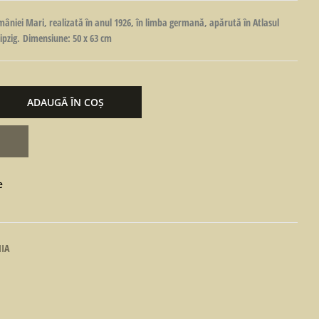
niei Mari, realizată în anul 1926, în limba germană, apărută în Atlasul
eipzig. Dimensiune: 50 x 63 cm
ADAUGĂ ÎN COȘ
e
IA