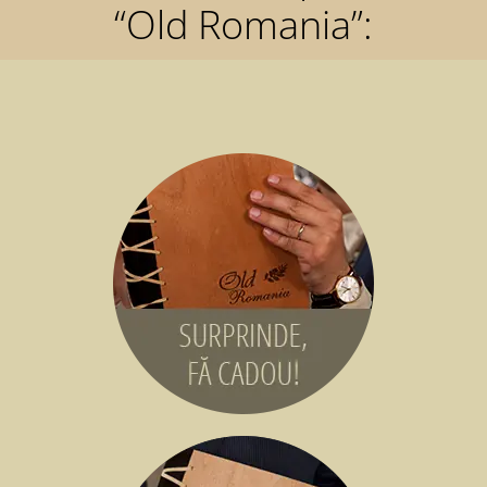
“Old Romania”: