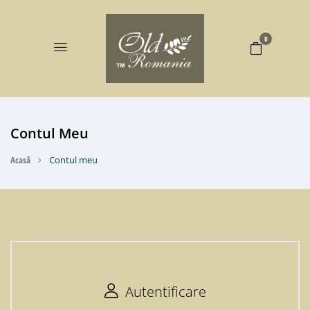
0
Contul Meu
Acasă
Contul meu
Autentificare