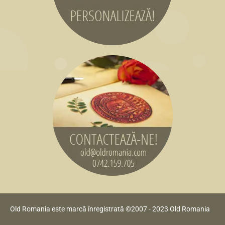
Old Romania este marcă înregistrată ©2007 - 2023 Old Romania