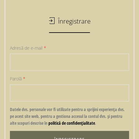
Înregistrare
Adresă de e-mail
*
Parolă
*
Datele dvs. personale vor fi utilizate pentru a sprijini experiența dvs.
pe acest site web, pentru a gestiona accesul la contul dvs. și pentru
alte scopuri descrise în
politică de confidențialitate
.