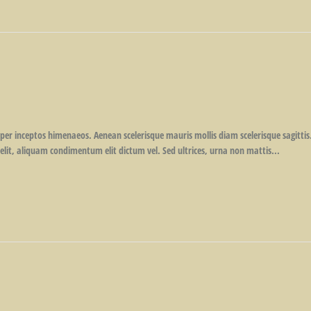
 per inceptos himenaeos. Aenean scelerisque mauris mollis diam scelerisque sagittis
elit, aliquam condimentum elit dictum vel. Sed ultrices, urna non mattis...