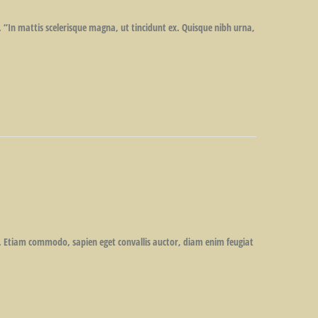
. “In mattis scelerisque magna, ut tincidunt ex. Quisque nibh urna,
is. Etiam commodo, sapien eget convallis auctor, diam enim feugiat