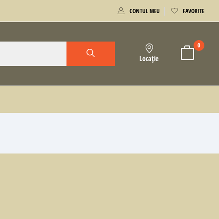
CONTUL MEU
FAVORITE
0
Locație