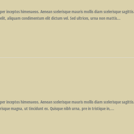
 per inceptos himenaeos. Aenean scelerisque mauris mollis diam scelerisque sagittis
elit, aliquam condimentum elit dictum vel. Sed ultrices, urna non mattis...
, per inceptos himenaeos. Aenean scelerisque mauris mollis diam scelerisque sagitt
isque magna, ut tincidunt ex. Quisque nibh urna, pre in tristique in,...