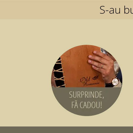
S-au b