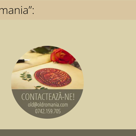
mania”: