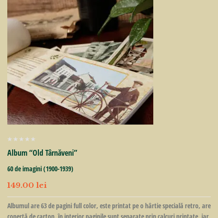
Album “Old Târnăveni”
60 de imagini (1900-1939)
149.00
lei
Albumul are 63 de pagini full color, este printat pe o hârtie specială retro, are
copertă de carton, în interior paginile sunt separate prin calcuri printate, iar