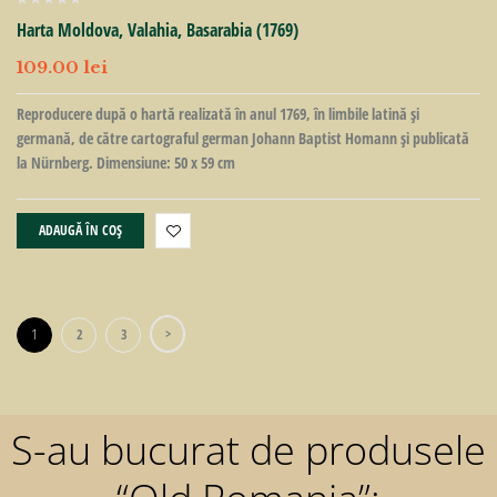
Harta Moldova, Valahia, Basarabia (1769)
109.00
lei
Reproducere după o hartă realizată în anul 1769, în limbile latină și
germană, de către cartograful german Johann Baptist Homann și publicată
la Nürnberg. Dimensiune: 50 x 59 cm
ADAUGĂ ÎN COȘ
>
1
2
3
S-au bucurat de produsele