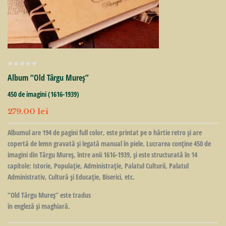
Album “Old Târgu Mureș”
450 de imagini (1616-1939)
279.00
lei
Albumul are 194 de pagini full color, este printat pe o hârtie retro și are
copertă de lemn gravată şi legată manual în piele. Lucrarea conţine 450 de
imagini din Târgu Mureş, între anii 1616-1939, şi este structurată în 14
capitole: Istorie, Populaţie, Administraţie, Palatul Culturii, Palatul
Administrativ, Cultură şi Educaţie, Biserici, etc.
“Old Târgu Mureş” este tradus
în engleză şi maghiară.