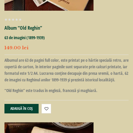
Album “Old Reghin”
63 de imagini (1899-1939)
149.00
lei
Albumul are 63 de pagini full color, este printat pe o hârtie specială retro, are
copertă de carton, în interior paginile sunt separate prin calcuri printate, iar
formatul este 1/2 A4. Lucrarea conţine decupaje din presa vremii, o hartă, 62
de imagini cu Reghinul anilor 1899-1939 şi prezintă istoricul localităţii.
“Old Reghin” este tradus în engleză, franceză şi maghiară.
ADAUGĂ ÎN COȘ