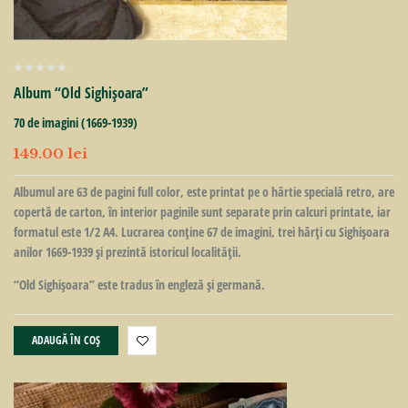
Album “Old Sighişoara”
70 de imagini (1669-1939)
149.00
lei
Albumul are 63 de pagini full color, este printat pe o hârtie specială retro, are
copertă de carton, în interior paginile sunt separate prin calcuri printate, iar
formatul este 1/2 A4. Lucrarea conţine 67 de imagini, trei hărţi cu Sighişoara
anilor 1669-1939 şi prezintă istoricul localităţii.
“Old Sighişoara” este tradus în engleză şi germană.
ADAUGĂ ÎN COȘ