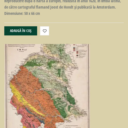
Reproducere după o hartă a Europei, realizată în anul 1620, în limba latină,
de către cartograful flamand Joost de Hondt şi publicată la Amsterdam.
Dimensiune: 50 x 66 cm
ADAUGĂ ÎN COȘ