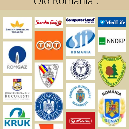
“Old Romania”: