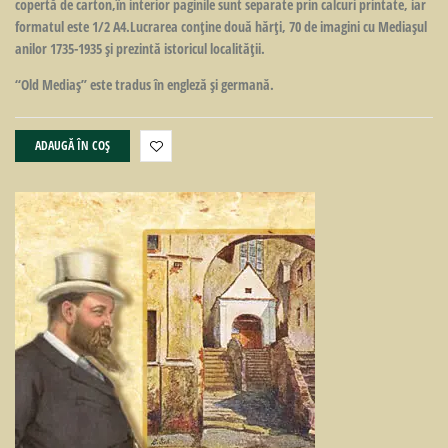
copertă de carton,în interior paginile sunt separate prin calcuri printate, iar
formatul este 1/2 A4.Lucrarea conţine două hărţi, 70 de imagini cu Mediaşul
anilor 1735-1935 şi prezintă istoricul localităţii.
“Old Mediaş” este tradus în engleză şi germană.
ADAUGĂ ÎN COȘ