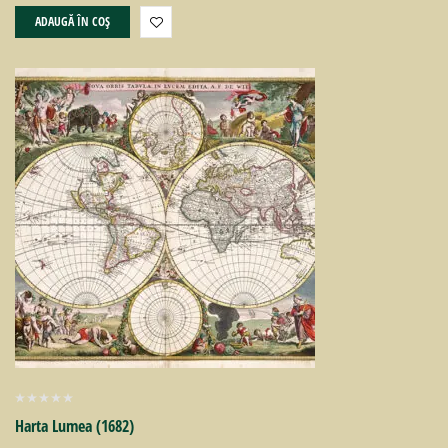
ADAUGĂ ÎN COȘ
Harta Lumea (1682)