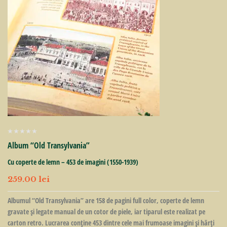
Album “Old Transylvania”
Cu coperte de lemn – 453 de imagini (1550-1939)
259.00
lei
Albumul “Old Transylvania” are 158 de pagini full color, coperte de lemn
gravate și legate manual de un cotor de piele, iar tiparul este realizat pe
carton retro. Lucrarea conține 453 dintre cele mai frumoase imagini și hărți