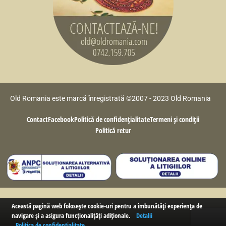
Old Romania este marcă înregistrată ©2007 - 2023 Old Romania
Contact
Facebook
Politică de confidențialitate
Termeni și condiții
Politică retur
Această pagină web folosește cookie-uri pentru a îmbunătăți experiența de
navigare și a asigura funcționalițăți adiționale.
Detalii
Politica de confidențialitate