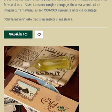
formatul este 1/2 A4. Lucrarea conţine decupaje din presa vremii, 60 de
imagini cu Târnăveniul anilor 1900-1939 şi prezintă istoricul localităţii.
“Old Târnăveni” este tradus în engleză şi maghiară.
ADAUGĂ ÎN COȘ