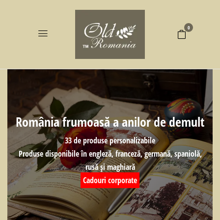
0
România frumoasă a anilor de demult
33 de produse personalizabile
Produse disponibile în engleză, franceză, germană, spaniolă,
rusă și maghiară
Cadouri corporate