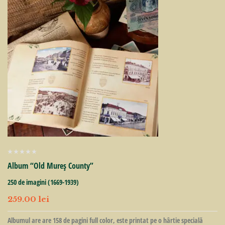
Album “Old Mureș County”
250 de imagini (1669-1939)
259.00
lei
Albumul are are 158 de pagini full color, este printat pe o hârtie specială