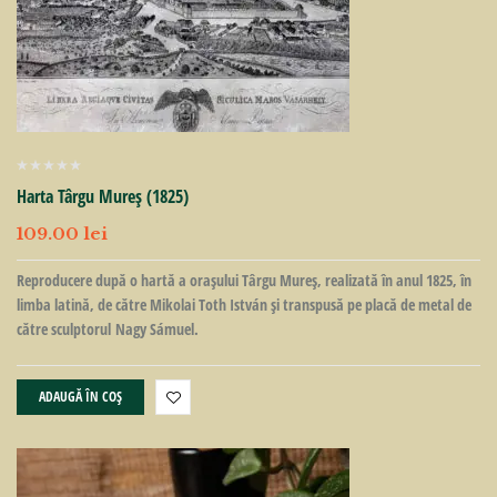
Harta Târgu Mureș (1825)
109.00
lei
Reproducere după o hartă a orașului Târgu Mureș, realizată în anul 1825, în
limba latină, de către Mikolai Toth István și transpusă pe placă de metal de
către sculptorul Nagy Sámuel.
ADAUGĂ ÎN COȘ