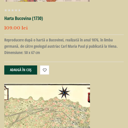
Harta Bucovina (1730)
109.00
lei
Reproducere după o hartă a Bucovinei, realizată în anul 1876, în limba
germană, de către geologul austriac Carl Maria Paul și publicată la Viena.
Dimensiune: 50 x 67 cm
ADAUGĂ ÎN COȘ