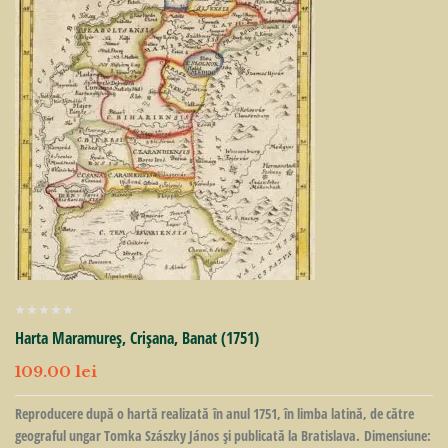
Harta Maramureș, Crișana, Banat (1751)
109.00
lei
Reproducere după o hartă realizată în anul 1751, în limba latină, de către
geograful ungar Tomka Szászky János și publicată la Bratislava. Dimensiune: