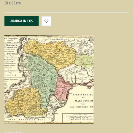
50 x 65 cm
ADAUGĂ ÎN COȘ